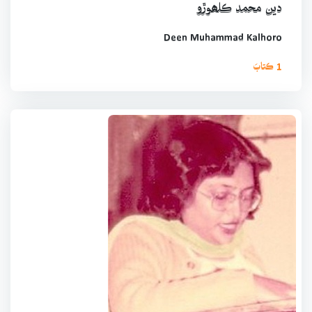
دين محمد ڪلھوڙو
Deen Muhammad Kalhoro
1 ڪتابَ