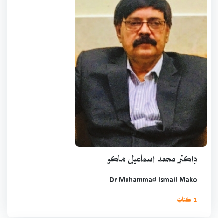
ڊاڪٽر محمد اسماعيل ماڪو
Dr Muhammad Ismail Mako
1 ڪتابَ