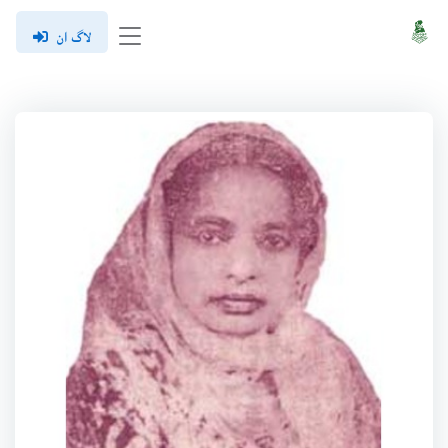
لاگ ان