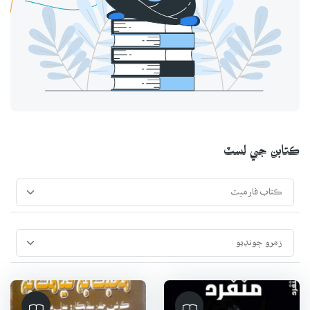
ڪتابن جي لسٽ