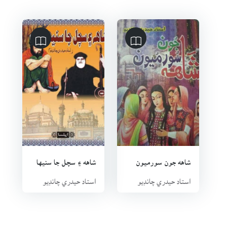
شاهه جون سورميون
شاهه ۽ سچل جا سنيها
استاد حيدري چانڊيو
استاد حيدري چانڊيو