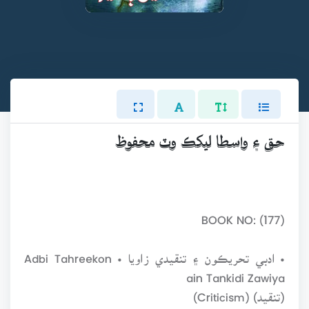
حق ۽ واسطا ليکڪ وٽ محفوظ
BOOK NO: (177)
• ادبي تحريڪون ۽ تنقيدي زاويا • Adbi Tahreekon
ain Tankidi Zawiya
(تنقيد) (Criticism)