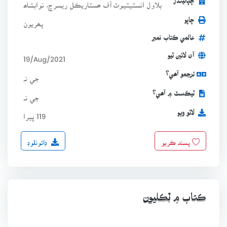
ڇپائيندڙ
بلاول انسٽيٽيوٽ آف ھسٽاريڪل ريسرچ، نوابشاھ
ڇاپو
پھريون
عالمي ڪتاب نمبر
آن لائين ٿيو
19/Aug/2021
ترجمو آھي؟
جي نہ
ٽيڪسٽ ۾ آھي؟
جي نہ
لاٿو ويو
119 ڀيرا
ڊائونلوڊ
پسند ڪريو
ڪتاب ۾ ٽِڪليون