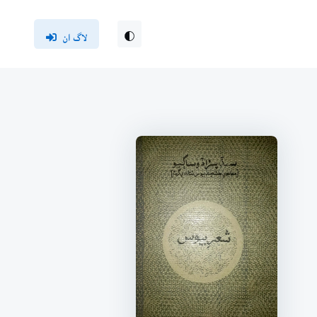
لاگ ان