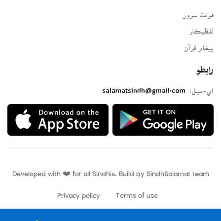
فونٽ سرور
لفظيڪار
پيغامِ قرآن
رابطو
اي-ميل:
salamatsindh@gmail.com
Developed with ❤️ for all Sindhis. Build by
SindhSalamat
team
Privacy policy
Terms of use