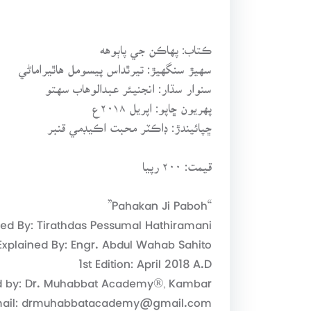
ڪتاب: پهاڪن جي پاٻوهه
سهيڙ سنگهيڙ: تيرٿداس پيسومل هاٿيراماڻي
سنوار سڌار: انجنيئر عبدالوهاب سهتو
پهريون ڇاپو: اپريل ۲۰۱۸ع
ڇپائيندڙ: ڊاڪٽر محبت اڪيڊمي قنبر
قيمت: ۲۰۰ رپيا
“Pahakan Ji Paboh”
ed By: Tirathdas Pessumal Hathiramani
xplained By: Engr. Abdul Wahab Sahito
1st Edition: April 2018 A.D
d by: Dr. Muhabbat Academy®, Kambar
ail: drmuhabbatacademy@gmail.com