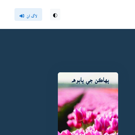
لاگ ان