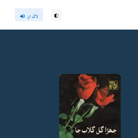
لاگ ان