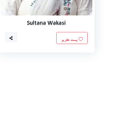
Sultana Wakasi
پسند ڪريو