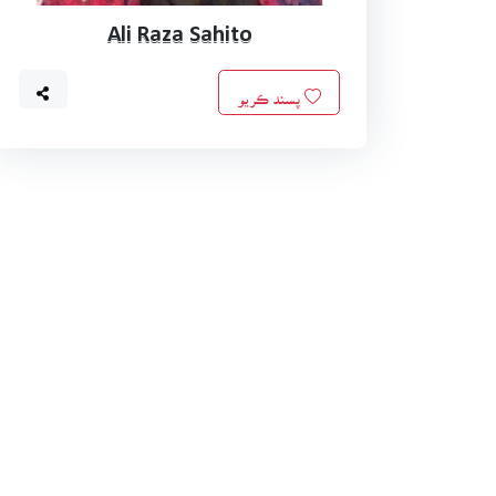
Ali Raza Sahito
پسند ڪريو