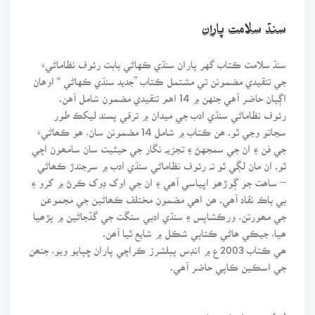
سنڌ سلامت پاران
سنڌ سلامت ڪتاب گهر پاران سنڌي ڪهاڻي بابت رئوف نظاماڻيءَ
جي تنقيدي مضمونن تي مشتمل ڪتاب ”جديد سنڌي ڪهاڻي “ اوهان
اڳيان حاضر آهي جنهن ۾ 14 اهم تنقيدي مضمون شامل آهن.
رئوف نظاماڻي سنڌي ادب جي ميدان ۾ ترقي پسند ليکڪ طور
سڃاتو وڃي ٿو. ھن ڪتاب ۾ شامل 14 مضمونن سان، ھو ڪھاڻيءَ
جي فن ۽ ان جي سمجهڻ ۽ تجزيہ نگار جي حيثيت سان سامھون اچي
ٿو. ان مان لڳي ٿو تہ رئوف نظاماڻي سنڌي ادب ۾ سرجندڙ ڪھاڻي
– ساھت جو ڳوڙھو اڀياسي آھي ۽ ان جي اوک ڊوک ڪرڻ ۾ کرو ۽
بي باڪ نقاد آھي. ھن اھي مضمون مختلف ڪھاڻين جي مجموعن
جي مھورتن، ورڪشاپس ۽ سنڌي ادبي سنگت جي گڏجاڻين ۾ پڙھيا
ھيا، جيڪي ھاڻي ڪتابي شڪل ۾ شايع ٿيا آھن.
ھي ڪتاب 2003ع ۾ انڊس پبلشرز ڪراچي پاران ڇپايو ويو، جنھن
جي اسڪين ڪاپي حاضر آھي.
[b]محمد سليمان وساڻ