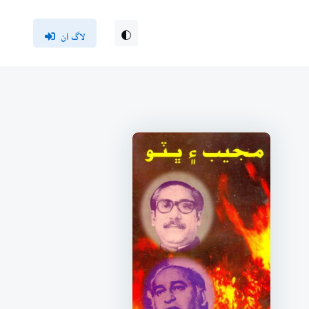
لاگ ان