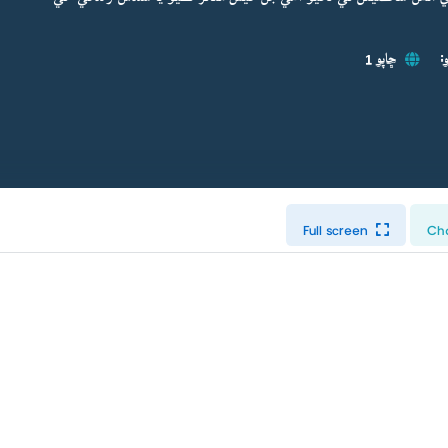
:
ڇاپو 1
Full screen
Ch