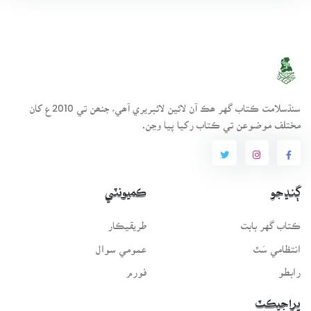
سنڌسلامت ڪتاب گهر ھڪ آن لائين لائبريري آھي، جنھن تي 2010ع کان
مختلف موضوعن تي ڪتاب رکيا پيا وڃن.
ڳنڍجو
ڪميونٽي
ڪتاب گهر بابت
طريقيڪار
انتظامي سَٿ
عمومي سوال
رابطو
فورم
پراجيڪٽ