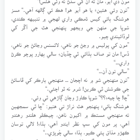
”تون وئي هئينءَ يا هو آيو هو! هڪ ئي ڳالهه آهي.“ مسز
هوشنگ ٻائي کيس ڌمڪي واري لهجي ۾ تنبيهه ڪندي،
شوڀا جي منهن جي ويجهو پنهنجي هٿ جي آڱر کي
لوڏائيندي چيو.
”مون کي پوليس ۾ وڃڻ جو ناهي، لائسنس وڃائڻ جو ناهي،
ڏس! مان تو صاف ٻڌائي ٿي ڇڏيانءِ سالي ٻهارو پوچو ڪرڻ
واري…“
”سالي تون آن…“
”تون منهنجي شو ۾ نه اچجان … منهنجي بارڪر کي ڦاسائڻ
جي ڪوشش ٿي ڪرين! شرم نه ٿو اچئي.“
”ڇا! ڇا چيهءِ؟؟“ شوڀا ڪاوڙ وچان ڳاڙهي ٿي وئي.
هوشنگ ٻائيءَ پنهنجو هٿ نراڙ تي هنيو: ”ڇا ٿي سمجهين
ته منهنجي مستڪ ۾ اکيون ناهن، چيڪلو هلندو رهندو
آهي، پر مون کي سڀ نظر ايندو آهي، ٻڌاءِ! لالي توسان
ڪهڙو مذاق پئي ڪيو، ٻڌاءِ سالي چُوپڙي..“
شوڀا جي اکين ۾ ڳوڙها اچي ويا، هوءَ ڪمزور لهجي ۾ چوڻ