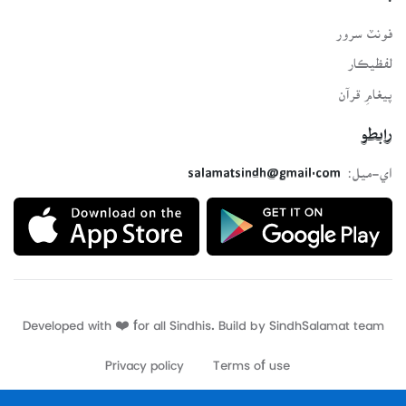
فونٽ سرور
لفظيڪار
پيغامِ قرآن
رابطو
اي-ميل:
salamatsindh@gmail.com
Developed with ❤️ for all Sindhis. Build by
SindhSalamat
team
Privacy policy
Terms of use