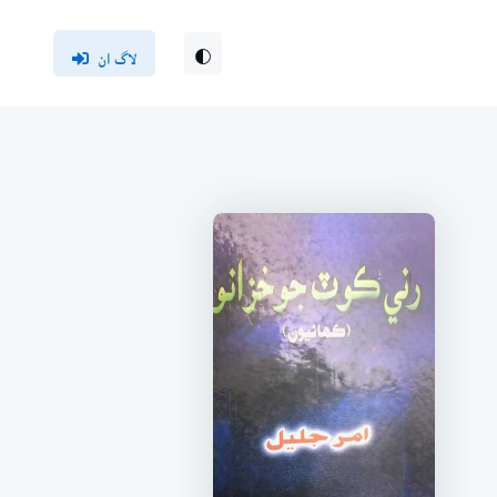
لاگ ان