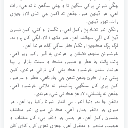
چڱي نموني پرکي سگهن ٿا ۽ چئي سگھن ٿا ته هيءَ رات
آهي، هو ڏينهن هيو. جڏهن ته اکين جي انڌي لاءِ؛ جهڙي
رات، تهڙو ڏينهن.
رنگن اندر تضاد پڻ رکيل آهي. رنگساز ۽ کٽي، کين نمبرن
ڏيڻ کان اڳي سڃاڻندا آهن. عام ماڻهوءَ لاءِ، لڳي کان پوءِ به،
لڳ ڀڳ هڪجهڙا رنگ/ ڪلر ساڳي ڳالھ هوندا آهن.
خوشبوئن منجھ، فضائن ۾ ھوندي به ڦير رکيو ويو آهي.
ڀانت ڀانت جا عطر ۽ عنبير، مشڪ ۽ سينٽ بازار ۾ پيا
هوندا، سندن خوشبوءِ هڪ ٻئي کان نرالي هوندي. کين
ڀيٽي نروار ڪرڻ جنھن تنھن جي جاءِ ناھي. عطار ۽ سرهيو،
کين پري کان سنگهي ٻڌائيندو ته فلاڻي خوشبوءِ آهي.
جڏھن ته ڀانسانيءَ لاءِ ھڙ ھڪ ئي شيءِ ھوندي.
ذائقن جا به، دنيا اندر، بي انداز نمونا رکيا ويا آهن. هر
ميوي جو ذائقو جدارو آھي. هڪ ئي ميوي اندر مخلتف
جنسون رکيل آھن. ھر جنس جو ذائقو ٻيءَ کان مختلف ۽
عجيب، متحير ۽ معقول آھي. جھڙي تھڙي کي، کاڌي کان