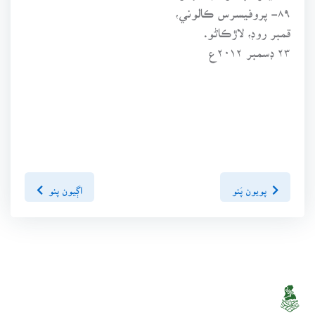
۸۹- پروفيسرس ڪالوني،
قمبر روڊ، لاڙڪاڻو.
۲۳ ڊسمبر ۲۰۱۲ع
پويون پَنو
اڳيون پنو