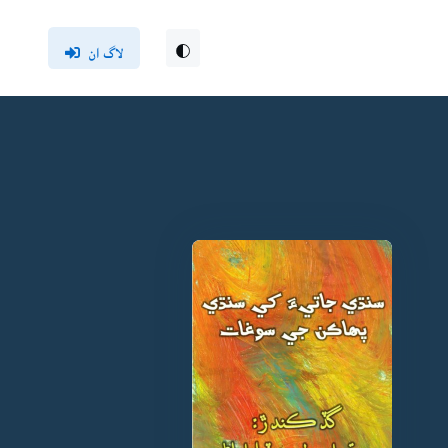
لاگ ان