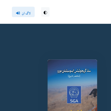
لاگ ان