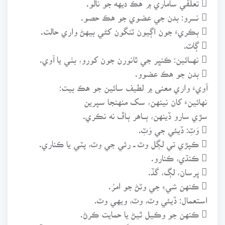
 نـــــرو: بدن جي عضوي جو هڪ حصو.
 ٻڪريءَ جون اڳيون ٽنگون کڻي بيهڻ واري حالت.
 ڳاٽ.
 نهـــائين: ڪنڀر جي ٿانورن جون کورو، بٺي يا آوي.
 بدن جو هڪ عضوو.
آويءَ واري معنى ۾ لطيف سائين جو هڪ بيت:
نهائينءَ کان نينهن، سک منهنجا سپرين
سڙي سارو ڏينهن، ٻـــاهر ٻـاڦ نه نڪري.
 وَٽِ: ڏيئي جي وَٽِ.
 ڪپڙي تي لڳل وٽ ــ رئي جي وٽ، پٽي يا ڪناري.
 ڪنڌي، ڪنارو.
 ڀرسان، لڳ، گڏ.
 ڪنهن شيءِ جي وٽڻ جو امرُ.
استعمال: ڏيئي وٽ، وٽ، ويهي وٽ.
 ڪنهن جو وڪيل ٿيڻ يا حمايت ڪرڻ.
استعمال: نبي بخش، سڀاڳي خان جي وٽ وٺيو بيٺو آهي.