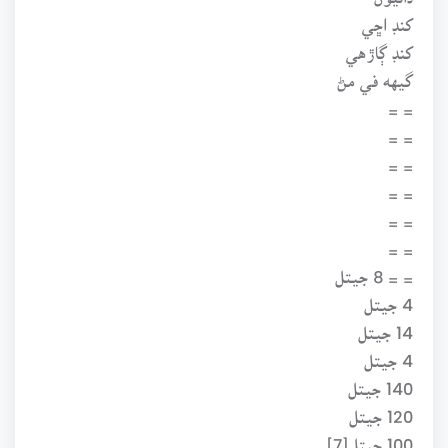
کنڊ اڇي
کنڊ ڳاڙهي
گيهه في مڻ
= =
= =
= =
= =
= =
= =
= = 8 جيتل
4 جيتل
14 جيتل
4 جيتل
140 جيتل
120 جيتل
100 جيتل[7]