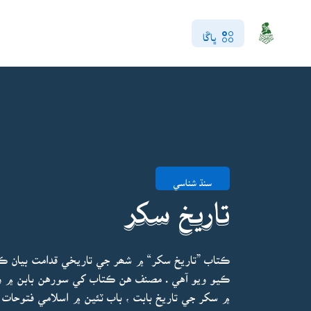
ڀاڱا
سنڌ شناسي
تاريخ سکر
ڪتاب ”تاريخ سکر“ ۾ شھر جي تاريخي قدامت بيان ڪر
ڪيو ويو آهي . مصنف هن ڪتاب کي سورهن بابن ۾ ورها
۾ سکر جي تاريخ بابت ، باب ٽئين ۾ اسلامي فتوحات 