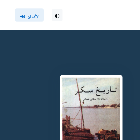
لاگ ان