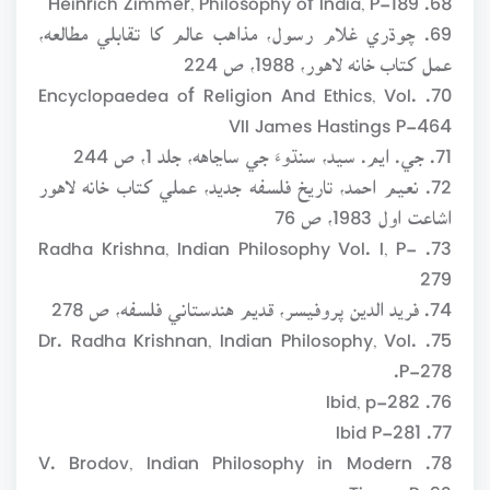
69. چوڌري غلام رسول، مذاهب عالم کا تقابلي مطالعه،
عمل کتاب خانه لاهور، 1988، ص 224
70. Encyclopaedea of Religion And Ethics, Vol.
VII James Hastings P-464
71. جي. ايم. سيد، سنڌوءَ جي ساڃاهه، جلد 1، ص 244
72. نعيم احمد، تاريخ فلسفه جديد، عملي کتاب خانه لاهور
اشاعت اول 1983، ص 76
73. Radha Krishna, Indian Philosophy Vol. I, P-
279
74. فريد الدين پروفيسر، قديم هندستاني فلسفه، ص 278
75. Dr. Radha Krishnan, Indian Philosophy, Vol.
P-278.
76. Ibid, p-282
77. Ibid P-281
78. V. Brodov, Indian Philosophy in Modern
Times, P-92