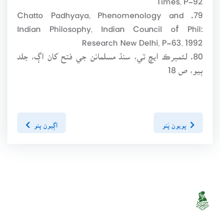
79. Chatto Padhyaya, Phenomenology and
Indian Philosophy, Indian Council of Phil:
Research New Delhi, P-63, 1992
80. لئمبرڪ ايڇ ٽي، سنڌ مسلمانن جي فتح کان اڳ، جلد
ٻيو، ص 18
پويون پَنو
اڳيون پنو