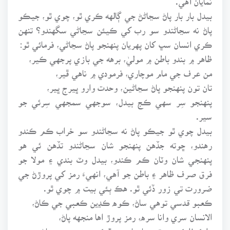
بيدل بار بار پاڻ سڃاڻڻ جي ڳالهه ڪري ٿو، چوي ٿو، جيڪو
پاڻ نه سڃاڻندو سو رب کي ڪيئن سڃاڻي سگهندو؟ تنهن
ڪري انسان سڀ کان پهريان پنهنجو پاڻ سڃاڻي، فرمائي ٿو:
ظاهر ۾ بندو باطن ۾ موليٰ، برهه جي بازي پرجهي ڪير،
من عرف جي مام موچاري، فرمودي ۾ ناهي ڦير،
تان تون پنهنجو پاڻ سڃاڻين، وحدت وارو ڀيرج ڀير،
پنهنجو سِر سهي ڪج بيدل، سوجهي سمجهي سِرئي جو
سير.
بيدل چوي ٿو جيڪو پاڻ نه سڃاڻندو سو خراب ڪم ڪندو
رهندو، ڇوته جڏهن پنهنجو شان سڃاڻندو تڏهن ئي هو
پنهنجي شان وٽان ڪم ڪندو، بيدل وٽ بندي ۽ مولا جو
فرق صرف ظاهر ۽ باطن جو آهي، انهيءَ رمز کي پروڙڻ جي
ضرورت تي زور ڏئي ٿو. هڪ ٻئي بيت ۾ چوي ٿو.
ڪعبو قدسي توهي ساڻ، ڪوه ڪڍين ڪعبي جي ڪاڻ،
الانسان سري وانا سره، رمز پروڙ اها منجهه پاڻ،
ملڪ فلڪ سڀ تنهنجا ساجد، سالڪ پنهنجو سر سڃاڻ،