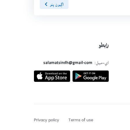
اڳيون پنو
رابطو
اي-ميل:
salamatsindh@gmail.com
Privacy policy
Terms of use