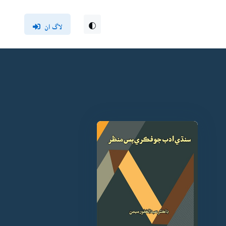
لاگ ان