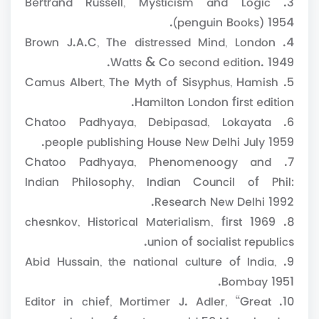
(penguin Books) 1954.
4. Brown J.A.C, The distressed Mind, London
Watts & Co second edition. 1949.
5. Camus Albert, The Myth of Sisyphus, Hamish
Hamilton London first edition.
6. Chatoo Padhyaya, Debipasad, Lokayata
people publishing House New Delhi July 1959.
7. Chatoo Padhyaya, Phenomenoogy and
Indian Philosophy, Indian Council of Phil:
Research New Delhi 1992.
8. chesnkov, Historical Materialism, first 1969
union of socialist republics.
9. Abid Hussain, the national culture of India,
Bombay 1951.
10. Editor in chief, Mortimer J. Adler, “Great
books of western world 50 Marx. London.