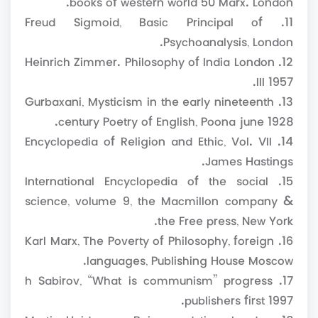
11. Freud Sigmoid, Basic Principal of
Psychoanalysis, London.
12. Heinrich Zimmer. Philosophy of India London
III 1957.
13. Gurbaxani, Mysticism in the early nineteenth
century Poetry of English, Poona june 1928.
14. Encyclopedia of Religion and Ethic, Vol. VII
James Hastings.
15. International Encyclopedia of the social
science, volume 9, the Macmillon company &
the Free press, New York.
16. Karl Marx, The Poverty of Philosophy, foreign
languages, Publishing House Moscow.
17. h Sabirov, “What is communism” progress
publishers first 1997.
18. Martin Heidegger, Being and time London