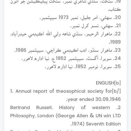
ڪتاب.
20. سهڻي، امر جليل، نمبر 1973 سيپٽمبر.
21. سهڻي، نسم کرل نمبر.
22. ماهوار الرحيم، سنڌي شاهه ولي الله اڪيڊمي حيدرآباد،
1989.
23. ماهوار سنڌو، ادب اڪيڊمي ڪراچي، سيپٽمبر 1986.
24. سويرا، آگسٽ، سيپٽمبر 1952ع، نيا اداره لاهور.
25. سويرا، نومبر 1952، نيا اداره لاهور.
[b]ENGLISH
[/b]1. Annual report of theosophical society for
year ended 30.09.1946.
2. Bertrand Russell, History of western
Philosophy, London (George Allen & UN win LTD
1974) Seventh Edition.
3. Bertrand Russell, Mysticism and Logic