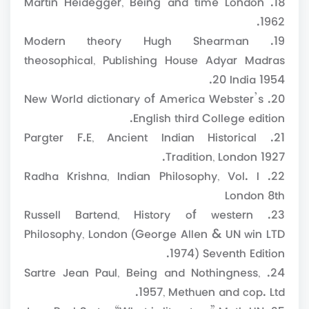
1962.
19. Modern theory Hugh Shearman
theosophical, Publishing House Adyar Madras
20 India 1954.
20. New World dictionary of America Webster’s
English third College edition.
21. Pargter F.E, Ancient Indian Historical
Tradition, London 1927.
22. Radha Krishna, Indian Philosophy, Vol. I
London 8th
23. Russell Bartend, History of western
Philosophy, London (George Allen & UN win LTD
1974) Seventh Edition.
24. Sartre Jean Paul, Being and Nothingness,
1957, Methuen and cop. Ltd.
25. Jean Paul Sartre “What is literature” Meth UN