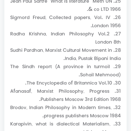
& co LTD 1966.
26. Sigmord Freud, Collected papers, Vol. IV
London 1956.
27. Radha Krishna, Indian Philosophy Vol.2
London 8th
28. Sudhi Pardhan, Marxist Cultural Movement in
India, Pustak Bipani India.
29. The Sindh report (A province in turmoil
Sohail Mehmood).
30. The Encyclopedia of Britannica Vol.10.
31. Afanasaf, Marxist Philosophy, Progress
Publishers Moscow 3rd Edition 1968.
32. Brodov, Indian Philosophy in Modern times,
progress publishers Moscow 1984.
33. Karapivin, what is dialectical Materialism,
progress publishers Moscow.