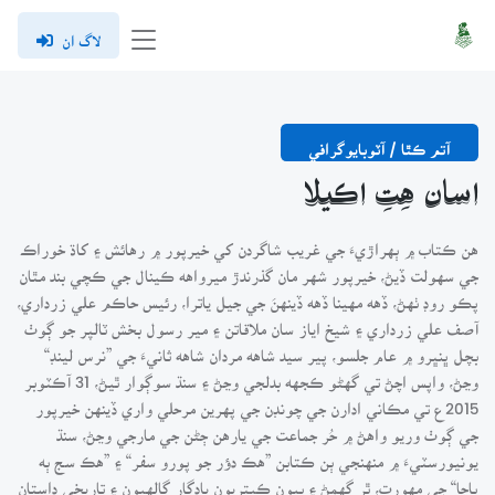
لاگ ان
آتم ڪٿا / آٽوبايوگرافي
اسان هِتِ اڪيلا
هن ڪتاب ۾ ٻهراڙيءَ جي غريب شاگردن کي خيرپور ۾ رهائش ۽ کاڌ خوراڪ
جي سهولت ڏيڻ، خيرپور شهر مان گذرندڙ ميرواهه ڪينال جي ڪچي بند مٿان
پڪو روڊ ٺهڻ، ڏهه مهينا ڏهه ڏينهنَ جي جيل ياترا، رئيس حاڪم علي زرداري،
آصف علي زرداري ۽ شيخ اياز سان ملاقاتن ۽ مير رسول بخش ٽالپر جو ڳوٺ
بچل ڀنڀرو ۾ عام جلسو، پير سيد شاهه مردان شاهه ثانيءَ جي ”نرس لينڊ“
وڃڻ، واپس اچڻ تي گهڻو ڪجهه بدلجي وڃڻ ۽ سنڌ سوڳوار ٿيڻ، 31 آڪٽوبر
2015ع تي مڪاني ادارن جي چونڊن جي پهرين مرحلي واري ڏينهن خيرپور
جي ڳوٺ وريو واهڻ ۾ حُر جماعت جي يارهن ڄڻن جي مارجي وڃڻ، سنڌ
يونيورسٽيءَ ۾ منهنجي ٻن ڪتابن ”هڪ دؤر جو پورو سفر“ ۽ ”هڪ سج ٻه
پاڇا“ جي مهورت، ٿر گهمڻ ۽ ٻيون ڪيتريون يادگار ڳالهيون ۽ تاريخي داستان