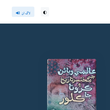
لاگ ان