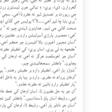
گھروارن، ڌيءُ، پريءَ ۽ نياڻي جون ٽيسٽون ور
جي رپورٽ ۾ تصديق ٿيو ته ڪرونا آهي. سڄي گھر
"پري بابا ڇا ٿيو آهي.....!!"؟ پوليس جي گاڏي
صحت کاتي جي ٽيم، ھدايتون ڏيندي چيو ته " ني
“ھيءَ معصوم ٻارڙي آسوليشن وارڊ ۾ ڪئين رھندي
"اسان مجبور آهيون. بالا آفيسرن جو حڪم آھي." 
"ڪجهه به ٿي پوي، اسان پريءَ کي اڪيلو ڪونه 
"اسان جو اھومقصد ھرگز نه آھي ته اوھان کي
بچايون." ڊاڪٽر سمجھائيندي چيو.
"ننڍڙو ٻار آهي. اڪيلو وارڊ ۾ ڪيئن رھندو." پيءَ
"اوھان پرواه نه ڪريو. وارڊ ۾ ٻيا ٻار به دا
"ٻار اڪيلو وارڊ تائين ته ڪونه ھلندو."
"ان جو به حل ڪيون ٿا. اسان اوھان کي ھڪ خاص
اچي. وڌيڪ اسان پاڻ ڏسنداسين." ڊاڪٽر کين تجو
"اسان جو دادلو ٻار آهي. وڌيڪ لاءِ اوھان کي پار
پيءُ غمگين ٿيندي چيو.