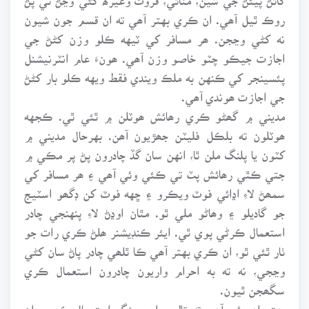
روڪ ٿيل آھي. ان ڪري بهتر آھي ته ان قسم جون شيون
نه کڻي وڃجن. ھر مسافر کي ٽيهه ڪلو وزن کڻڻ جي
اجازت جيڪو چٽو خاصو وزن آھي. ھونءَ عام انٽرنيشنل
پئسينجر کي ڪنهن به ملڪ ويندي فقط ويهه ڪلو بار کڻڻ
جي اجازت ھوندي آھي.
مديني ۾ گھڻو ڪري رھائش ھوٽلن ۾ ٿئي ٿي. ڪجهه
ھوٽلون ته بلڪل فليٽن جھڙيون آھن. بهرحال مديني ۾
کٽون يا پلنگ ملن ٿا، انهن سان گڏ چادرون پڻ پر مڪي ۾
جتي ڪٿي رھائش پٽ تي ڪئي وئي آھي ۽ ھر مسافر کي
سمھڻ لاءِ اڍائي فوٽ ويڪرو ۽ ڇهه فوٽ کن ڊگھو اسٽيج
جو گاديلو ۽ وھاڻو ملي ٿو. مٿان اوڍڻ لاءِ پنهنجي چادر
استعمال ڪرڻي پوي ٿي. ايئر ڪنڊيشنر ھلڻ ڪري رات جو
ٺار ٿئي ٿو، ان ڪري بهتر آھي ڪا ٿلھي چادر پاڻ سان کڻي
وڃجي، نه ته به احرام واريون چادرون استعمال ڪري
سگھجن ٿيون.
بهتر اھو ئي آھي ته تالي واري بئگ استعمال ڪجي، ان