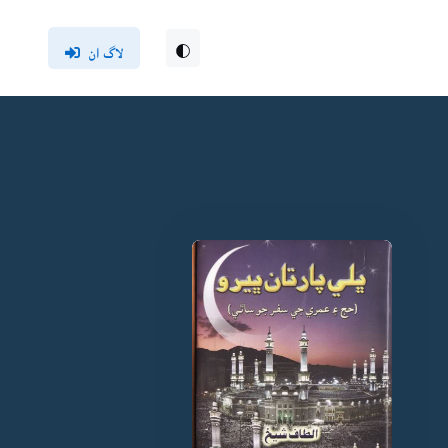
لاگ ان