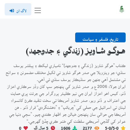
لاگ ان
تاريخ، فلسفو ۽ سياست
هـوگـو شـاويـز (زندگي ۽ جدوجهد)
ڪتاب ”هوگو شاويز (زندگي ۽ جدوجهد)“ نامياري ليکڪ ۽ پبلشر يوسف
سنڌيءَ جو وينزويلا جي صدر هوگو شاويز تي لکيل مختلف مضمونن ۽ سوانح
تي مشتمل آهي جنهن جو سنڌيڪار يوسف سنڌي ئي آهي.
ايران جولاءِ 2006ع ۾ صدر شاويز کي پنهنجو سڀ کان وڏو سرڪاري اعزاز
ڏنو، کيس اهو اعزاز ايران جي نيو ڪليئر پروگرام جي جرئت ڀري حمايت
جي اعتراف ۾ ڏنو ويو، صدر شاويز آمريڪا تي سخت تنقيد ڪرڻ کانسواءِ
لبنان تي اسرائيل جي حملي کي ”چريائپ“ ۽ ”دهشتگردي“ قرار ڏنو . هن
آمريڪا جي حوالي سان پنهنجن خيالن جو اظهار ڪندي چيو. ”سڄي دنيا جي
عوام کي گڏجي آمريڪي سلطنت کي ختم ڪري ڇڏڻ گهرجي.“
5.0/5.0
2177
1606
5 سال اڳ
0