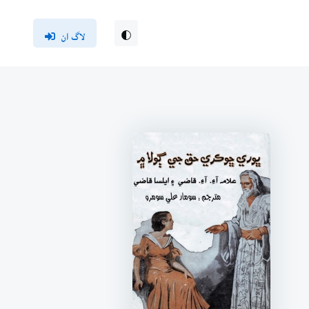
لاگ ان