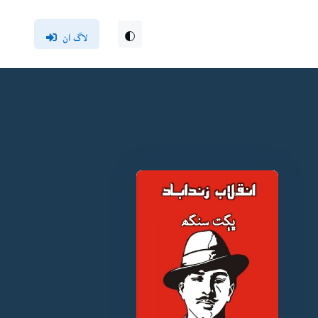
لاگ ان