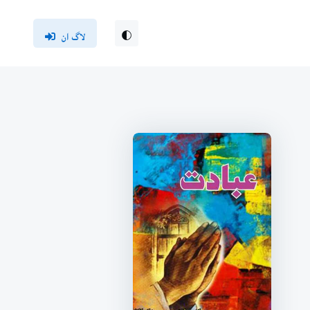
لاگ ان