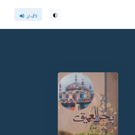
لاگ ان