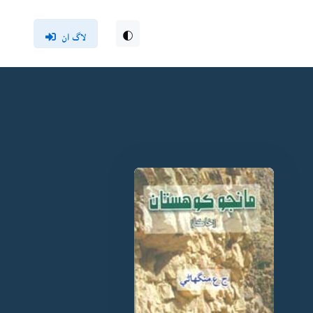
لاگ ان