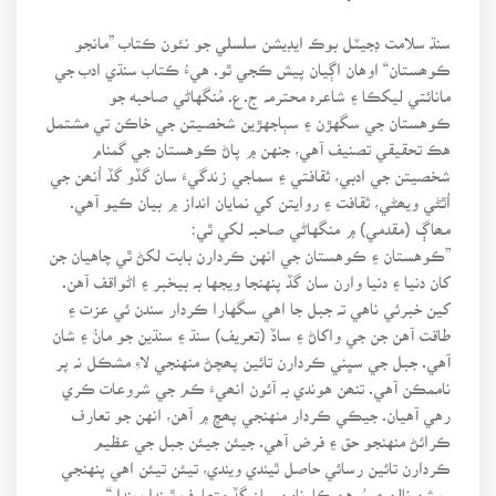
سنڌ سلامت ڊجيٽل بوڪ ايڊيشن سلسلي جو نئون ڪتاب ”مانجو
ڪوھستان“ اوهان اڳيان پيش ڪجي ٿو. هيءُ ڪتاب سنڌي ادب جي
مانائتي ليکڪا ۽ شاعرہ محترمہ ج.ع. مُنگهاڻي صاحبه جو
ڪوهستان جي سگهڙن ۽ سٻاجهڙين شخصيتن جي خاڪن تي مشتمل
هڪ تحقيقي تصنيف آهي، جنهن ۾ پاڻ ڪوهستان جي گمنام
شخصيتن جي ادبي، ثقافتي ۽ سماجي زندگيءَ سان گڏو گڏ اُنھن جي
اُٿڻي ويھڻي، ثقافت ۽ روايتن کي نمايان انداز ۾ بيان ڪيو آهي.
مھاڳ (مقدمي) ۾ منگهاڻي صاحبہ لکي ٿي:
”ڪوهستان ۽ ڪوهستان جي انهن ڪردارن بابت لکڻ ٿي چاهيان جن
کان دنيا ۽ دنيا وارن سان گڏ پنهنجا ويجها بہ بيخبر ۽ اڻواقف آهن.
کين خبرئي ناهي تہ جبل جا اهي سگهارا ڪردار سندن ئي عزت ۽
طاقت آهن جن جي واکاڻ ۽ ساڏ (تعريف) سنڌ ۽ سنڌين جو مانُ ۽ شان
آهي. جبل جي سڀني ڪردارن تائين پھچڻ منهنجي لاءِ مشڪل نہ پر
ناممڪن آهي. تنھن هوندي بہ آئون انھيءَ ڪم جي شروعات ڪري
رهي آهيان. جيڪي ڪردار منهنجي پھچ ۾ آهن، انهن جو تعارف
ڪرائڻ منهنجو حق ۽ فرض آهي. جيئن جيئن جبل جي عظيم
ڪردارن تائين رسائي حاصل ٿيندي ويندي، تيئن تيئن اهي پنهنجي
روشن نالن ۽ سُرهن ڪارنامن سان گڏ متعارف ٿيندا ويندا.“