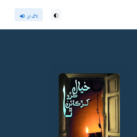
لاگ ان