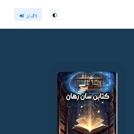
لاگ ان