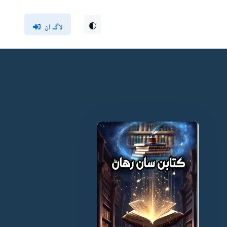
لاگ ان