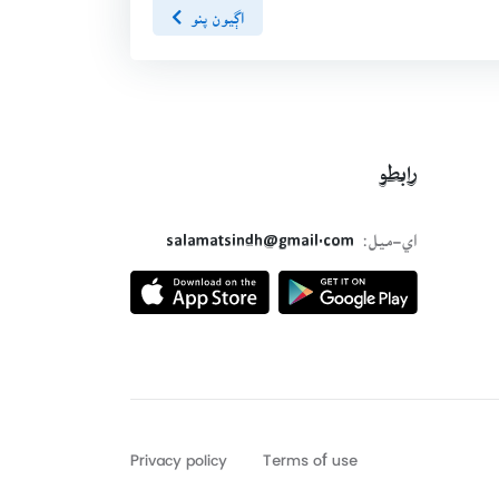
اڳيون پنو
رابطو
اي-ميل:
salamatsindh@gmail.com
Privacy policy
Terms of use