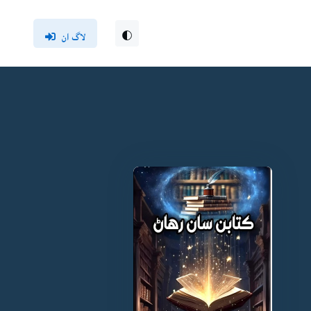
لاگ ان