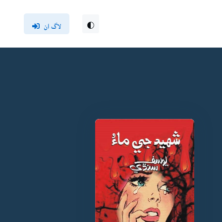
لاگ ان