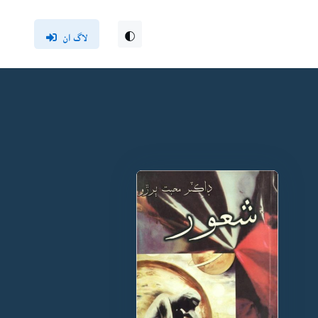
لاگ ان