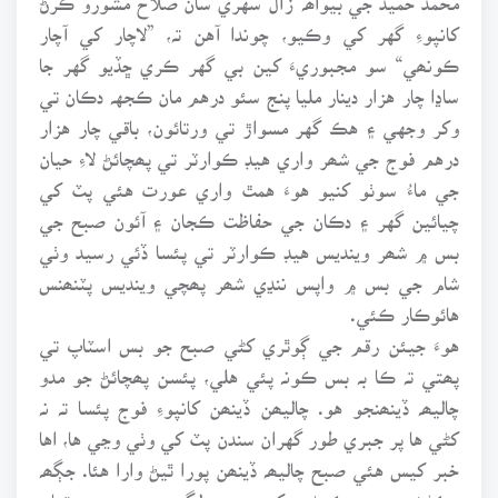
کانپوءِ گهر کي وڪيو، چوندا آهن تہ، ”لاچار کي آچار
ڪونھي“ سو مجبوريءَ کين بي گهر ڪري ڇڏيو گهر جا
ساڍا چار هزار دينار مليا پنج سئو درهم مان ڪجهہ دڪان تي
وکر وجهي ۽ هڪ گهر مسواڙ تي ورتائون، باقي چار هزار
درهم فوج جي شھر واري هيڊ ڪوارٽر تي پھچائڻ لاءِ حيان
جي ماءُ سوٺو کنيو هوءَ همٿ واري عورت هئي پٽ کي
چيائين گهر ۽ دڪان جي حفاظت ڪجان ۽ آئون صبح جي
بس ۾ شھر وينديس هيڊ ڪوارٽر تي پئسا ڏئي رسيد وٺي
شام جي بس ۾ واپس ننڍي شھر پھچي وينديس پٽنھنس
هائوڪار ڪئي.
هوءَ جيئن رقم جي ڳوٿري کڻي صبح جو بس اسٽاپ تي
پھتي تہ ڪا بہ بس ڪونہ پئي هلي، پئسن پھچائڻ جو مدو
چاليھہ ڏينھنجو هو. چاليھن ڏينھن کانپوءِ فوج پئسا تہ نہ
کڻي ها پر جبري طور گهران سندن پٽ کي وٺي وڃي ها، اها
خبر کيس هئي صبح چاليھہ ڏينھن پورا ٿيڻ وارا هئا. جڳھہ
وڪڻڻ ۽ سودو ڪرڻ ۾ کين مھينو لڳي ويو هو. هوءَ تمام