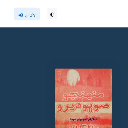
لاگ ان