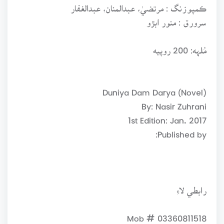
ڪمپوزنگ : مرتضيٰ، عبدالمنان، عبدالغفار
سرورق : منور ابڙو
مُلہه: 200 روپيه
Duniya Dam Darya (Novel)
By: Nasir Zuhrani
1st Edition: Jan. 2017
Published by:
رابطي لاءِ
Mob # 03360811518