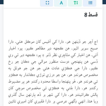
قسط 8
اڄ آچر جو ڏينهن هو، دارا کي آفيس کان موڪل هئي. دارا
صبح سوير اٿيو. هن ڪجهه دير مطالعو ڪيو، پوءِ اخبار
آئي، هن اخبار کي مٿاڇري نظر ڏٺو ۽ پوءِ ڪجهه دير ٽي وي
ڏسي هن پنهنجي دوست منظور موالي جي دڪان جو رخ
ڪيو. دارا جي هڪڙي عادت هئي جو هن جو هوٽل به
مخصوص هوندو هو، هن جو درزي توڙي دڪاندار به هڪڙو
ئي هوندو هو. هُو پنهنجا واسطا محدود رکندو هو پر مضبوط
رکندو هو. دارا جُتي به هڪڙي ئي مخصوص موچي کان
پالش ڪرائيندو هو. دارا کي شهر ۾ ڏھ ٻارنهن سال گذري
ويا هئا. انهي ڊگهي عرصي ۾ دارا فقيري کان اميري تائين
جو سفر ڪيو هو. پر دارا اڄتائين پنهنجو اهو هوٽل، اهو