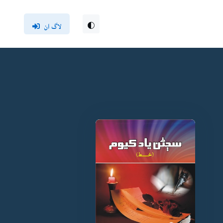
لاگ ان