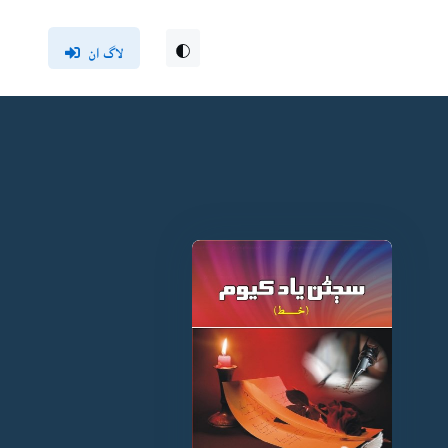
لاگ ان